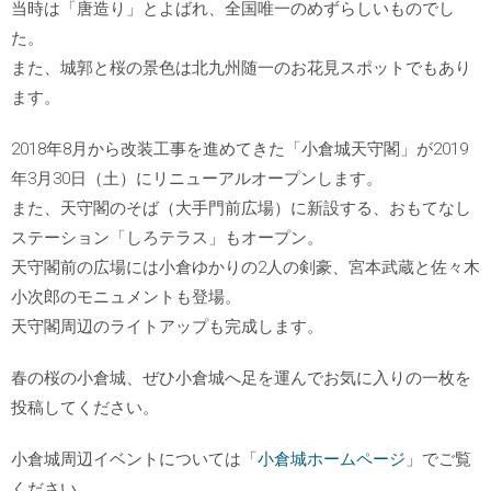
当時は「唐造り」とよばれ、全国唯一のめずらしいものでし
た。
また、城郭と桜の景色は北九州随一のお花見スポットでもあり
ます。
2018年8月から改装工事を進めてきた「小倉城天守閣」が2019
年3月30日（土）にリニューアルオープンします。
また、天守閣のそば（大手門前広場）に新設する、おもてなし
ステーション「しろテラス」もオープン。
天守閣前の広場には小倉ゆかりの2人の剣豪、宮本武蔵と佐々木
小次郎のモニュメントも登場。
天守閣周辺のライトアップも完成します。
春の桜の小倉城、ぜひ小倉城へ足を運んでお気に入りの一枚を
投稿してください。
小倉城周辺イベントについては「
小倉城ホームページ
」でご覧
ください