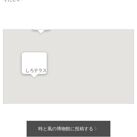
小倉城庭園
小倉城
しろテラス
時と風の博物館に投稿する 〉