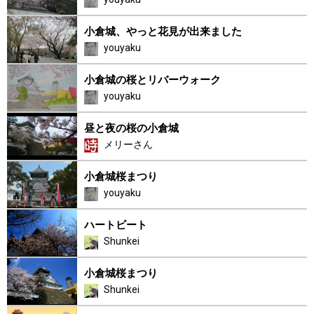
小倉城、やっと花見が出来ました
youyaku
小倉城の桜とリバーウォーク
youyaku
昼と夜の桜の小倉城
メリーさん
小倉城桜まつり
youyaku
ハートビート
Shunkei
小倉城桜まつり
Shunkei