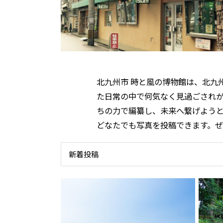
北九州市 時と風の博物館は、北九
た日常の中で何気なく見過ごされ
ちの力で編纂し、未来へ繋げよう
どなたでも写真を投稿できます。
新着投稿