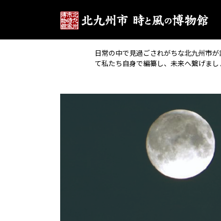
日常の中で見過ごされがちな北九州市が
て私たち自身で編纂し、未来へ繋げまし