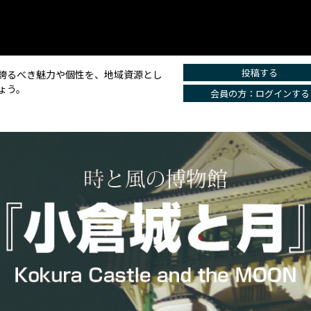
投稿する
誇るべき魅力や個性を、地域資源とし
ょう。
会員の方：ログインする