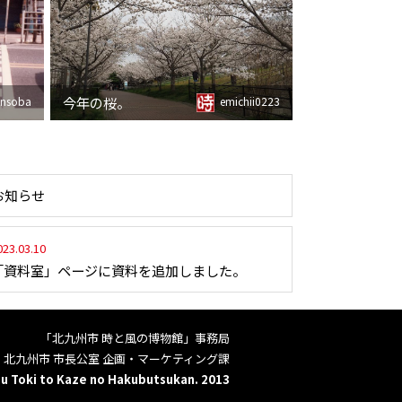
今年の桜。
ansoba
emichii0223
お知らせ
023.03.10
「資料室」ページに資料を追加しました。
「北九州市 時と風の博物館」事務局
北九州市 市長公室 企画・マーケティング課
u Toki to Kaze no Hakubutsukan. 2013