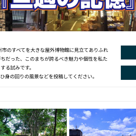
州市のすべてを大きな屋外博物館に見立てありふれ
がちだった、このまちが誇るべき魅力や個性を私た
とする試みです。
ぜひ身の回りの風景などを投稿してください。