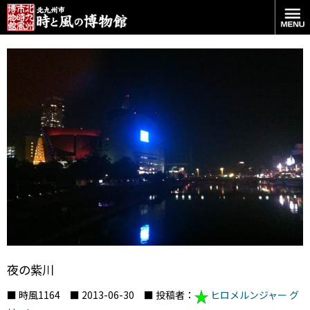
夜の紫川
■ 時風1164 ■ 2013-06-30 ■ 投稿者：
ヒロメルンジャー グ