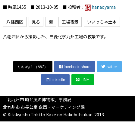
■ 時風1455 ■ 2013-10-05 ■ 投稿者：
hanaoyama
八幡西区
見る
海
工場夜景
いいっちゃ土木
八幡西区から撮影した、三菱化学九州工場の夜景です。
いいね！（
557
）
facebook share
twitter
LinkedIn
LINE
「北九州市 時と風の博物館」事務局
北九州市 市長公室 企画・マーケティング課
© Kitakyushu Toki to Kaze no Hakubutsukan. 2013