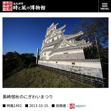
黒崎宿秋のにぎわいまつり
■ 時風1492 ■ 2013-10-15 ■ 投稿者：
yayori