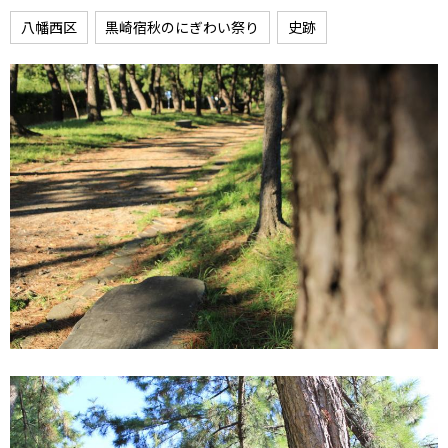
八幡西区
黒崎宿秋のにぎわい祭り
史跡