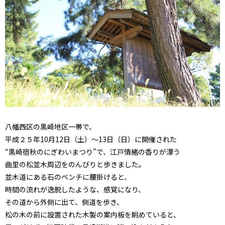
八幡西区の黒崎地区一帯で、
平成２５年10月12日（土）～13日（日）に開催された
“黒崎宿秋のにぎわいまつり”で、江戸情緒の香りが漂う
曲里の松並木周辺をのんびりと歩きました。
並木道にある石のベンチに腰掛けると、
時間の流れが逸脱したような、感覚になり、
その道から外側に出て、側道を歩き、
松の木の前に設置された木製の案内板を眺めていると、