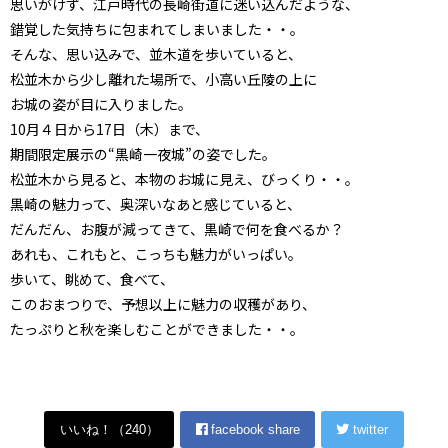
思いがけず、江戸時代の長崎街道に迷い込んだような、
錯覚した気持ちに包まれてしまいました・・。
そんな、思い込みで、並木道を歩いていると、
松並木から少し離れた場所で、小高い丘陵の上に
お城の姿が目に入りました。
10月４日から17日（木）まで、
期間限定展示の“黒崎一夜城”の姿でした。
松並木から見ると、本物のお城に見え、びっくり・・。
黒崎の魅力って、奥深いなあと感じていると、
だんだん、お腹が減ってきて、黒崎で何を食べるか？
あれも、これもと、こっちも魅力がいっぱい。
歩いて、眺めて、食べて、
このおまつりで、予想以上に魅力の収穫があり、
たっぷりと秋を楽しむことができました・・。
いいね！（
240
）
facebook share
twitter