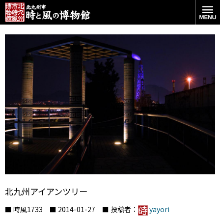
北九州アイアンツリー
■ 時風1733 ■ 2014-01-27 ■ 投稿者：
yayori