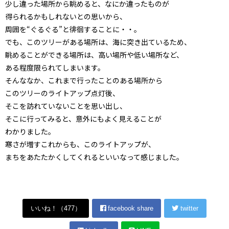
少し違った場所から眺めると、なにか違ったものが
得られるかもしれないとの思いから、
周囲を“ぐるぐる”と徘徊することに・・。
でも、このツリーがある場所は、海に突き出ているため、
眺めることができる場所は、高い場所や低い場所など、
ある程度限られてしまいます。
そんななか、これまで行ったことのある場所から
このツリーのライトアップ点灯後、
そこを訪れていないことを思い出し、
そこに行ってみると、意外にもよく見えることが
わかりました。
寒さが増すこれからも、このライトアップが、
まちをあたたかくしてくれるといいなって感じました。
いいね！（
477
）
facebook share
twitter