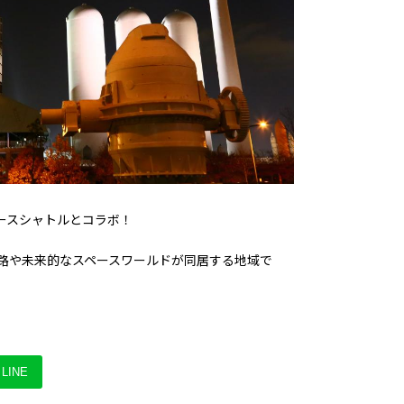
ースシャトルとコラボ！
路や未来的なスペースワールドが同居する地域で
LINE