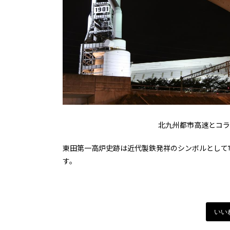
北九州都市高速とコラ
東田第一高炉史跡は近代製鉄発祥のシンボルとして
す。
いい