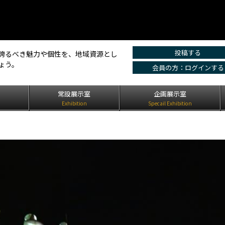
投稿する
誇るべき魅力や個性を、地域資源とし
ょう。
会員の方：ログインする
は
常設展示室
企画展示室
Exhibition
Specail Exhibition