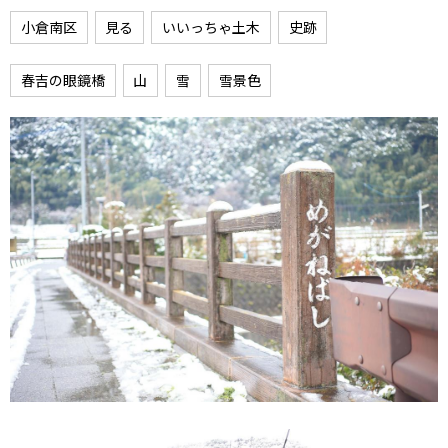
小倉南区
見る
いいっちゃ土木
史跡
春吉の眼鏡橋
山
雪
雪景色