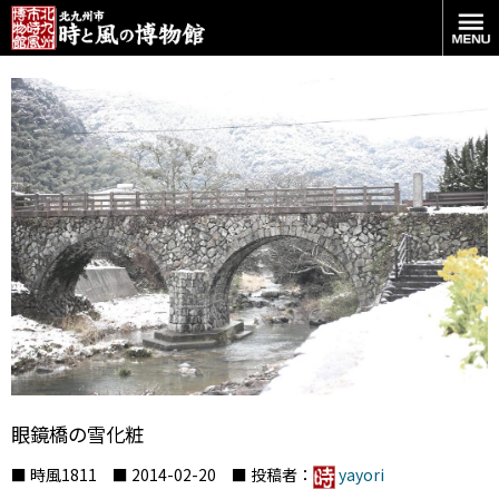
眼鏡橋の雪化粧
■ 時風1811 ■ 2014-02-20 ■ 投稿者：
yayori