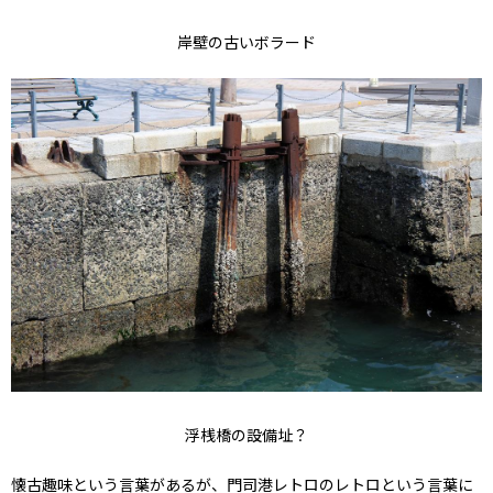
岸壁の古いボラード
浮桟橋の設備址？
懐古趣味という言葉があるが、門司港レトロのレトロという言葉に