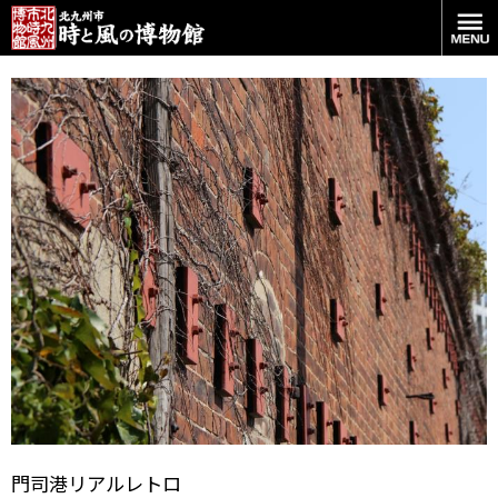
赤煉瓦の壁
門司港リアルレトロ