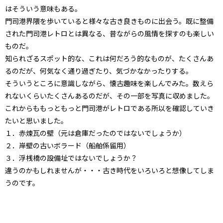
はそういう意味もある。
門司港界隈を歩いていると様々な古き良きものに出会う。既に整備
された門司港レトロとは異なる、昔ながらの風情を探すのも楽しい
ものだ。
知られざるスポット的な、これは何だろう的なものが、たくさんあ
るのだが、何気なく通り過ぎたり、気づかなかったりする。
そういうところに意識しながら、懐古趣味を楽しんでみた。数えら
れないくらいたくさんあるのだが、その一部を写真に収めました。
これからももっともっと門司港がレトロである所以を確認していき
たいと思いました。
１．赤煉瓦の壁（元は倉庫だったのではないでしょうか）
２．岸壁の古いボラード（船舶係留用）
３．浮桟橋の設備址ではないでしょうか？
違うのかもしれませんが・・・古き時代をいろいろと想像してしま
うのです。