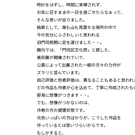
時計をはずし、時間に束縛されず、
お気に召すままの一日を過ごせたらなぁって、
そんな思いが巡りました。
結果として、海も山も見渡せる場所の中で
今の気分にふさわしいと思われる
旧門司税関に足を運びました・・。
館内では、「門司区文化祭」と題した、
美術展が開催されていて、
公募によって出展された一般の方々の力作が
ズラリと並んでいます。
自己評価と他者評価は、異なることもあると思われ
どの作品も作者が心を込めて、丁寧に作成されたも
容易に想像がつきます・・。
でも、想像がつかないのは、
作者の方の健康状態です。
元気いっぱいの方ばかりが、こうした作品を
作っているとは思いづらいからです。
もしかすると、