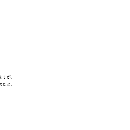
ますが、
のだと、