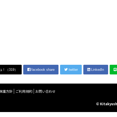
ね！（
319
）
facebook share
twitter
LinkedIn
保護方針
ご利用規約
お問い合わせ
© Kitakyush