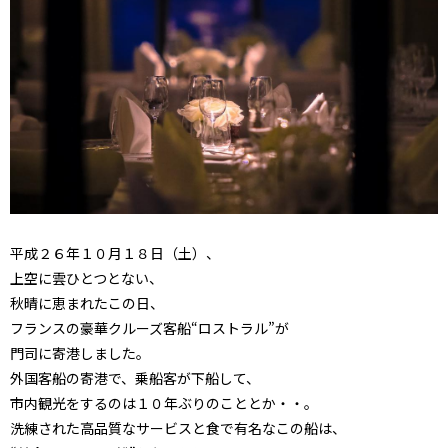
平成２６年１０月１８日（土）、
上空に雲ひとつとない、
秋晴に恵まれたこの日、
フランスの豪華クルーズ客船“ロストラル”が
門司に寄港しました。
外国客船の寄港で、乗船客が下船して、
市内観光をするのは１０年ぶりのこととか・・。
洗練された高品質なサービスと食で有名なこの船は、