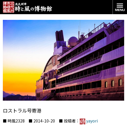
ロストラル号寄港
■ 時風2328 ■ 2014-10-20 ■ 投稿者：
yayori