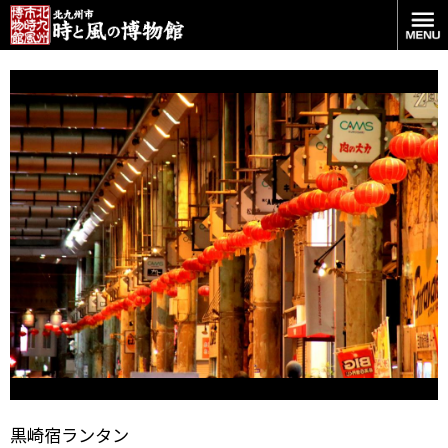
CAMS黒崎（商店街）に飾られたランタン
黒崎宿ランタン