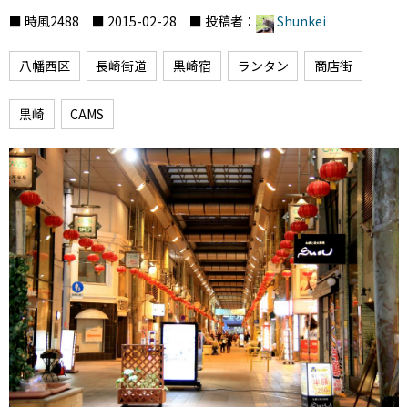
■ 時風2488 ■ 2015-02-28 ■ 投稿者：
Shunkei
八幡西区
長崎街道
黒崎宿
ランタン
商店街
黒崎
CAMS