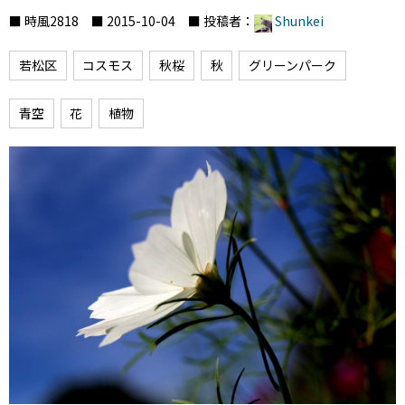
■ 時風2818 ■ 2015-10-04 ■ 投稿者：
Shunkei
若松区
コスモス
秋桜
秋
グリーンパーク
青空
花
植物