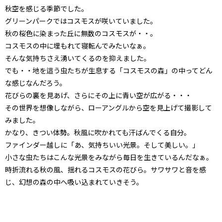
秋空を感じる季節でした。
グリーンパークではコスモスが咲いていました。
秋の桜色に染まった丘に無数のコスモスが・・。
コスモスの中に埋もれて寝転んでみたいなぁ。
そんな気持ちさえ湧いてくるのを抑えました。
でも・・地を這う虫たちが生息する「コスモスの森」の中ってどん
な感じなんだろう。
花びらの裏を見あげ、さらにその上に青い空が広がる・・・
その世界を想像しながら、ローアングルから空を見上げて撮影して
みました。
かなり、きつい体勢。秋風に吹かれても汗ばんでくる自分。
ファインダー越しに「あ、気持ちいい光景。そして美しい。」
小さな虫たちはこんな光景をみながら毎日を生きているんだなぁ。
時折流れる秋の風、揺れるコスモスの花びら。サワサワと音を感
じ、幻想の森の中へ吸い込まれていきそう。