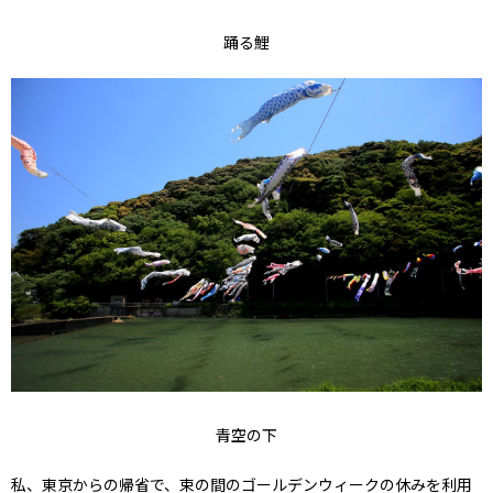
踊る鯉
青空の下
私、東京からの帰省で、束の間のゴールデンウィークの休みを利用