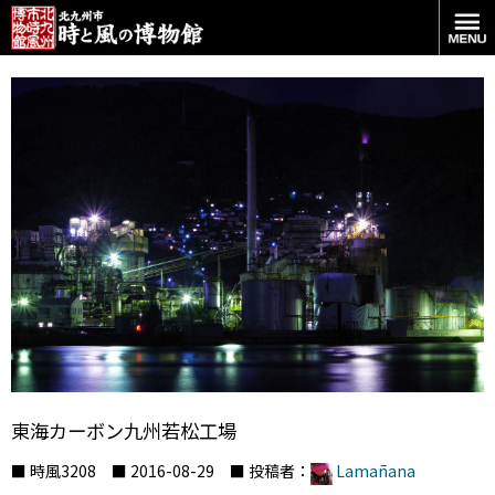
東海カーボン九州若松工場
■ 時風3208 ■ 2016-08-29 ■ 投稿者：
Lamañana