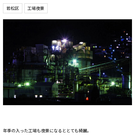
若松区
工場夜景
年季の入った工場も夜景になるととても綺麗。