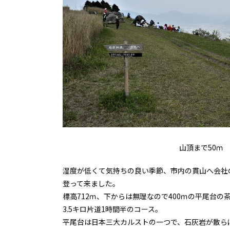
山頂まで50ｍ
湿度が低くて気持ちの良い季節、市内の貫山へ会社
登って来ました。
標高712ｍ、下からは無理なので400ｍの平尾台の
3.5キロ片道1時間半のコース。
平尾台は日本三大カルストの一つで、石灰岩が散ら