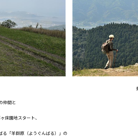
の仲間と
茶ヶ床園地スタート、
ばる「羊群原（ようぐんばる）」の