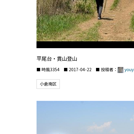
平尾台・貫山登山
■ 時風3354 ■ 2017-04-22 ■ 投稿者：
youy
小倉南区