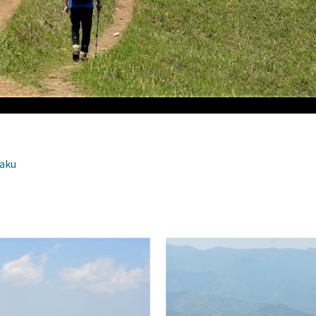
山頂手前最大の傾斜道
aku