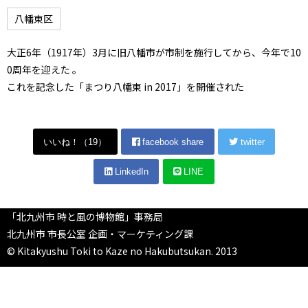
八幡東区
大正6年（1917年）3月に旧八幡市が市制を施行してから、今年で10
0周年を迎えた 。
これを記念した「まつり八幡東 in 2017」を開催された
いいね！（
19
）
facebook share
twitter
LinkedIn
LINE
「北九州市 時と風の博物館」事務局
北九州市 市長公室 企画・マーケティング課
© Kitakyushu Toki to Kaze no Hakubutsukan. 2013