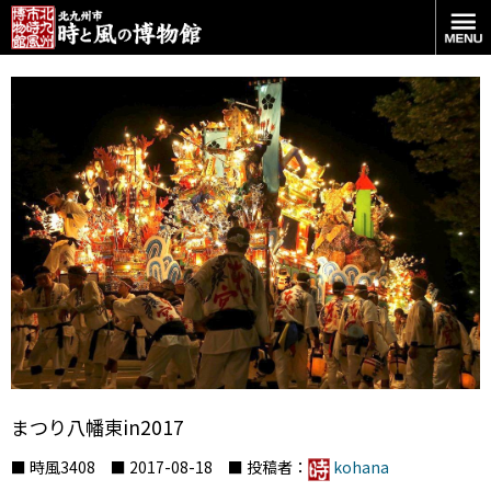
まつり八幡東in2017
■ 時風3408 ■ 2017-08-18 ■ 投稿者：
kohana