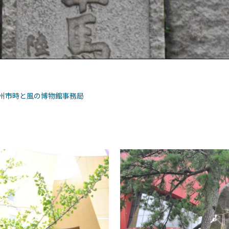
州市時と風の博物館事務局