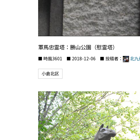
軍馬忠霊塔：勝山公園（慰霊塔）
■ 時風3601 ■ 2018-12-06 ■ 投稿者：
北九
小倉北区