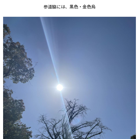
参道脇には、黒色・金色烏