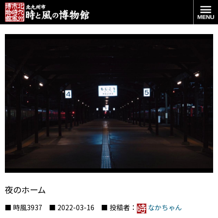
夜のホーム
■ 時風3937 ■ 2022-03-16 ■ 投稿者：
なかちゃん