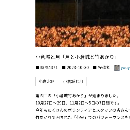
小倉城と月「月と小倉城と竹あかり」
■ 時風4371 ■ 2023-10-30 ■ 投稿者：
youy
小倉北区
小倉城と月
第５回の「小倉城竹あかり」が始まりました。
10月27日～29日、11月2日～5日の7日間です。
今年もたくさんのボランティアとスタッフの皆さん
竹あかりで囲まれた「茶室」でのパフォーマンスも