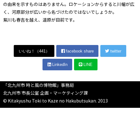
の由来を示すものはありません。ロケーションからすると川幅が広
く、河原部分が広いから名づけたのではないでしょうか。
紫川も春吉を越え、道原が目前です。
いいね！（
441
）
facebook share
twitter
LinkedIn
LINE
「北九州市 時と風の博物館」事務局
北九州市 市長公室 企画・マーケティング課
© Kitakyushu Toki to Kaze no Hakubutsukan. 2013