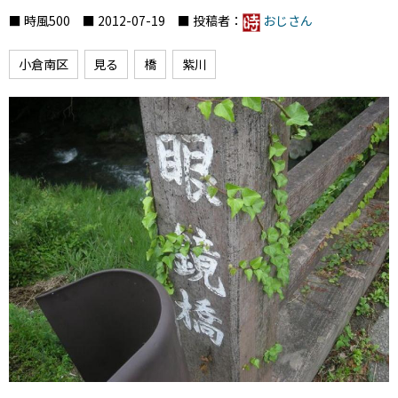
■ 時風500 ■ 2012-07-19 ■ 投稿者：
おじさん
小倉南区
見る
橋
紫川