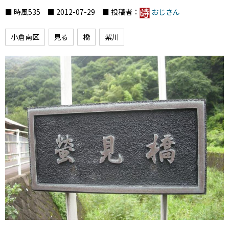
■ 時風535 ■ 2012-07-29 ■ 投稿者：
おじさん
小倉南区
見る
橋
紫川