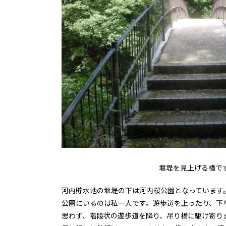
堰堤を見上げる橋で
河内貯水池の堰堤の下は河内桜公園となっています
公園にいるのは私一人です。遊歩道を上ったり、下
思わず、階段状の遊歩道を降り、吊り橋に駆け寄り