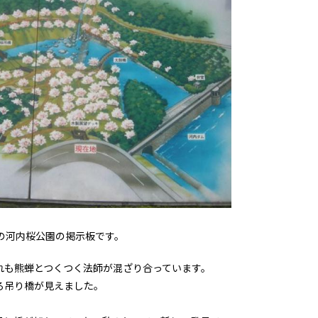
の河内桜公園の掲示板です。
れも熊蝉とつくつく法師が混ざり合っています。
ろ吊り橋が見えました。