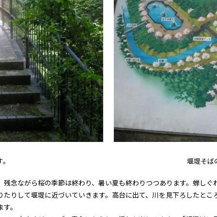
す。
堰堤そば
。残念ながら桜の季節は終わり、暑い夏も終わりつつあります。蝉しぐ
りたりして堰堤に近づいていきます。高台に出て、川を見下ろしたとこ
ます。