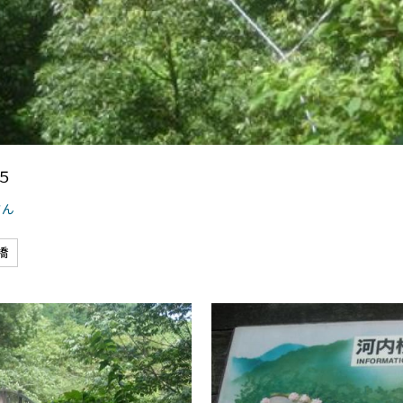
桜吊り橋です。心地よい揺れが楽しいです。
５
さん
橋