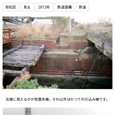
若松区
見る
1972年
鉄道遺構
鉄道
左端に見えるのが筑豊本線。それ以外はかつての引込み線です。