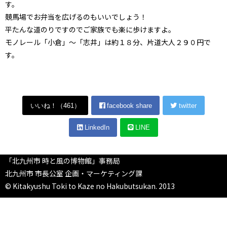
す。
競馬場でお弁当を広げるのもいいでしょう！
平たんな道のりですのでご家族でも楽に歩けますよ。
モノレール「小倉」～「志井」は約１８分、片道大人２９０円で
す。
いいね！（
461
）
facebook share
twitter
LinkedIn
LINE
「北九州市 時と風の博物館」事務局
北九州市 市長公室 企画・マーケティング課
© Kitakyushu Toki to Kaze no Hakubutsukan. 2013