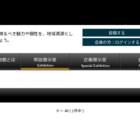
投稿する
誇るべき魅力や個性を、地域資源とし
ょう。
会員の方：ログインする
0 〜 40 ( 1件中 )