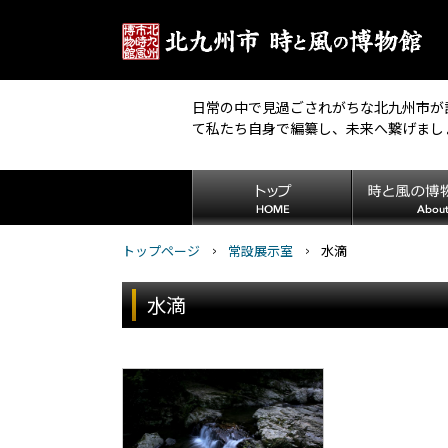
日常の中で見過ごされがちな北九州市が
て私たち自身で編纂し、未来へ繋げまし
トップページ
常設展示室
水滴
水滴