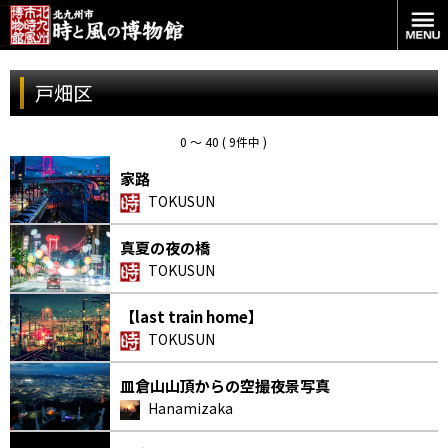
戸畑区
0 〜 40 ( 9件中 )
家路
TOKUSUN
真夏の夜の橋
TOKUSUN
【last train home】
TOKUSUN
皿倉山山頂からの空撮夜景写真
Hanamizaka