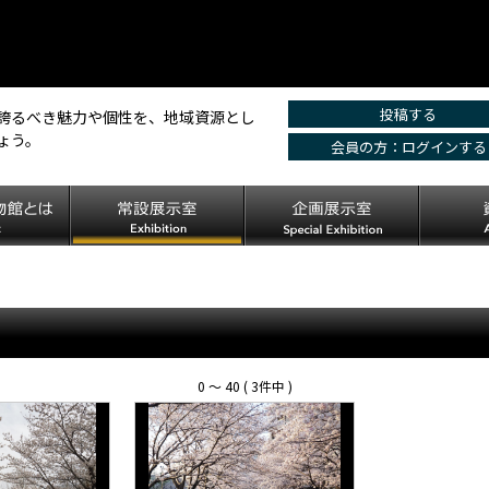
投稿する
誇るべき魅力や個性を、地域資源とし
ょう。
会員の方：ログインする
0 〜 40 ( 3件中 )