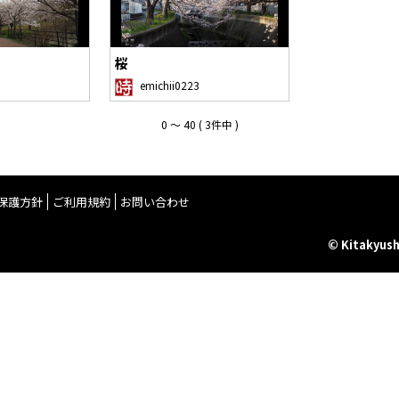
桜
emichii0223
0 〜 40 ( 3件中 )
保護方針
ご利用規約
お問い合わせ
© Kitakyush