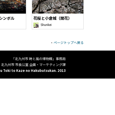
シンボル
花桜と小倉城（開花）
Shunkei
ページトップへ戻る
「北九州市 時と風の博物館」事務局
北九州市 市長公室 企画・マーケティング課
u Toki to Kaze no Hakubutsukan. 2013