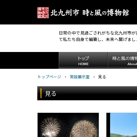
日常の中で見過ごされがちな北九州市が
て私たち自身で編纂し、未来へ繋げまし
トップページ
常設展示室
見る
見る