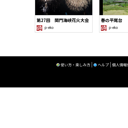
第27回 関門海峡花火大会
春の平尾台
p-eko
p-eko
使い方・楽しみ方
ヘルプ
個人情報