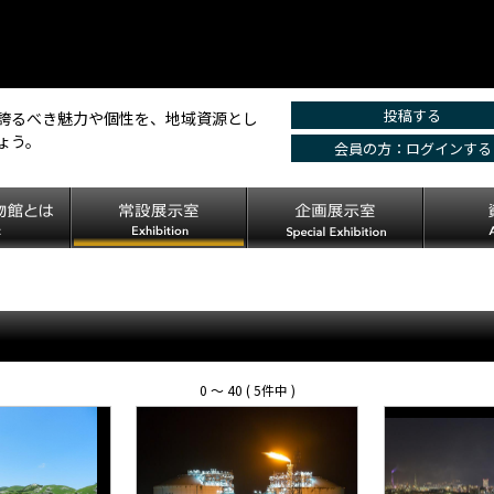
投稿する
誇るべき魅力や個性を、地域資源とし
ょう。
会員の方：ログインする
0 〜 40 ( 5件中 )