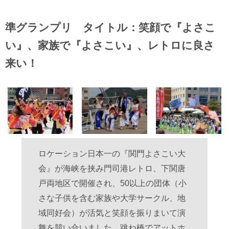
準グランプリ タイトル：笑顔で『よさこ
い』、家族で『よさこい』、レトロに良さ
来い！
ロケーション日本一の『関門よさこい大
会』が海峡を挟み門司港レトロ、下関唐
戸両地区で開催され、50以上の団体（小
さな子供を含む家族や大学サークル、地
域同好会）が活気と笑顔を振りまいて演
舞を競い合いました。跳ね橋でアットホ