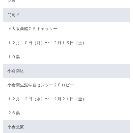
５票
門司区
旧大阪商船２Ｆギャラリー
１２月１０日（月）〜１２月１５日（土）
１９票
小倉南区
小倉南生涯学習センター２Ｆロビー
１２月１２日（水）〜１２月２１日（金）
２６票
小倉北区