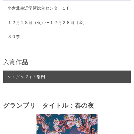
小倉北生涯学習総合センター１Ｆ
１２月１８日（火）〜１２月２８日（金）
３０票
入賞作品
シングルフォト部門
グランプリ タイトル：春の夜