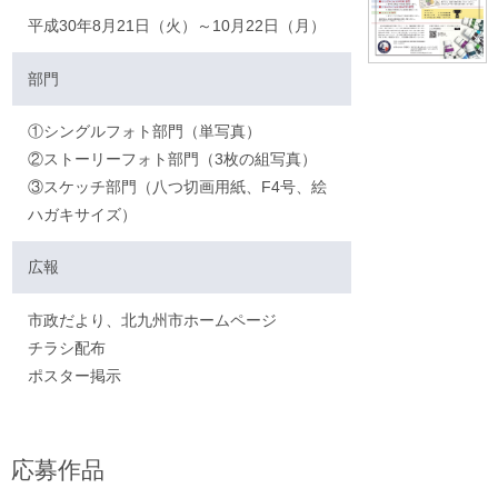
平成30年8月21日（火）～10月22日（月）
部門
①シングルフォト部門（単写真）
②ストーリーフォト部門（3枚の組写真）
③スケッチ部門（八つ切画用紙、F4号、絵
ハガキサイズ）
広報
市政だより、北九州市ホームページ
チラシ配布
ポスター掲示
応募作品