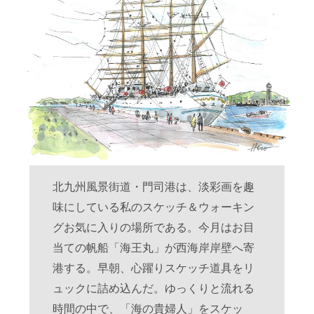
北九州風景街道・門司港は、淡彩画を趣
味にしている私のスケッチ＆ウォーキン
グお気に入りの場所である。今月はお目
当ての帆船「海王丸」が西海岸岸壁へ寄
港する。早朝、心躍りスケッチ道具をリ
ュックに詰め込んだ。ゆっくりと流れる
時間の中で、「海の貴婦人」をスケッ