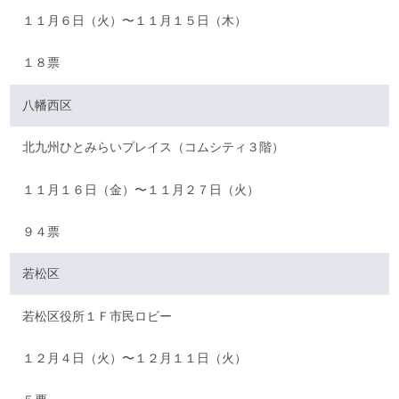
１１月６日（火）〜１１月１５日（木）
１８票
八幡西区
北九州ひとみらいプレイス（コムシティ３階）
１１月１６日（金）〜１１月２７日（火）
９４票
若松区
若松区役所１Ｆ市民ロビー
１２月４日（火）〜１２月１１日（火）