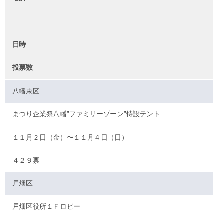
日時
投票数
八幡東区
まつり企業祭八幡”ファミリーゾーン”特設テント
１１月２日（金）〜１１月４日（日）
４２９票
戸畑区
戸畑区役所１Ｆロビー