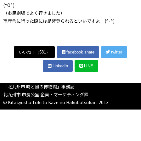
(^O^)
（市民劇場でよく行きました）
市庁舎に行った際には是非登られるといいですよ (^-^)
いいね！（
581
）
facebook share
twitter
LinkedIn
LINE
「北九州市 時と風の博物館」事務局
北九州市 市長公室 企画・マーケティング課
© Kitakyushu Toki to Kaze no Hakubutsukan. 2013