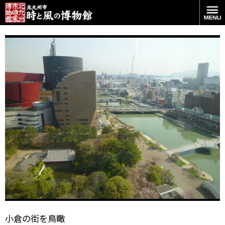
リバーウォークと紫川
小倉の街を鳥瞰