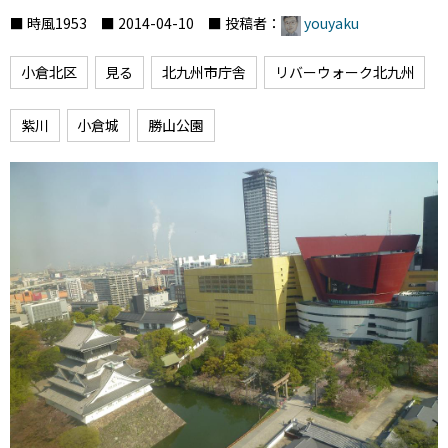
■ 時風1953 ■ 2014-04-10 ■ 投稿者：
youyaku
小倉北区
見る
北九州市庁舎
リバーウォーク北九州
紫川
小倉城
勝山公園