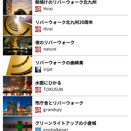
朝焼けのリバーウォーク北九州
Hirai
リバーウォーク北九州20周年
Hirai
夜のリバーウォーク
nature
リバーウォークの曲線美
irijat
水面にひかる
TOKUSUN
市庁舎とリバーウォーク
grandspy
グリーンライトアップの小倉城
enoha&gogi