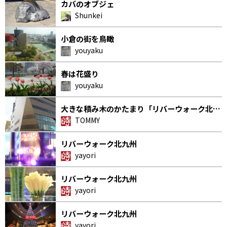
カバのオブジェ
Shunkei
小倉の街を鳥瞰
youyaku
春は花盛り
youyaku
大きな積み木のかたまり「リバーウォーク北…
TOMMY
リバーウォーク北九州
yayori
リバーウォーク北九州
yayori
リバーウォーク北九州
yayori