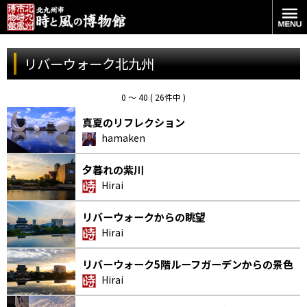
リバーウォーク北九州
0 〜 40 ( 26件中 )
真夏のリフレクション
hamaken
夕暮れの紫川
Hirai
リバーウォークからの眺望
Hirai
リバーウォーク5階ルーフガーデンからの景色
Hirai